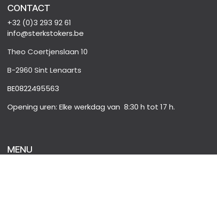
CONTACT
+32 (0)3 293 92 61
info@sterkstokers.be
Theo Coertjenslaan 10
B-2960 Sint Lenaarts
BE0822495563
Opening uren: Elke werkdag van 8:30 h tot 17 h.
MENU
CONTACT
PRIVACY POLICY