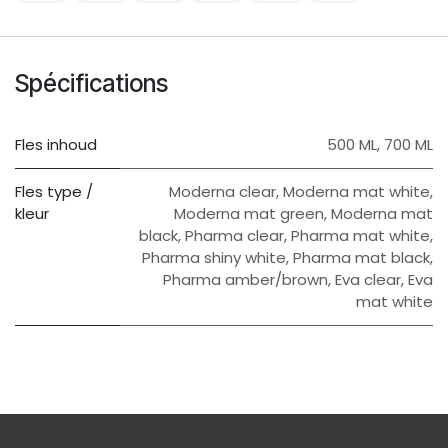
Spécifications
Fles inhoud
500 ML
,
700 ML
Fles type /
Moderna clear
,
Moderna mat white
,
kleur
Moderna mat green
,
Moderna mat
black
,
Pharma clear
,
Pharma mat white
,
Pharma shiny white
,
Pharma mat black
,
Pharma amber/brown
,
Eva clear
,
Eva
mat white