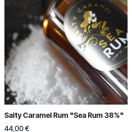
Salty Caramel Rum "Sea Rum 38%"
44,00
€