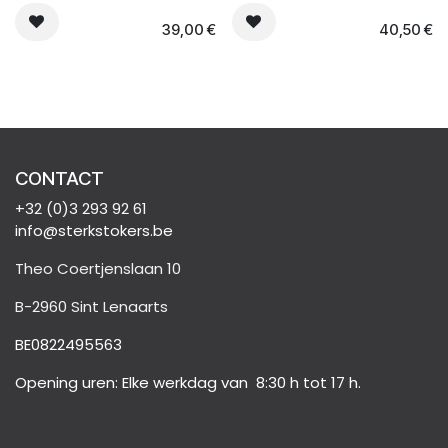
39,00
€
40,50
€
CONTACT
+32 (0)3 293 92 61
info@sterkstokers.be
Theo Coertjenslaan 10
B-2960 Sint Lenaarts
BE0822495563
Opening uren: Elke werkdag van 8:30 h tot 17 h.