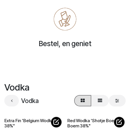
Bestel, en geniet
Vodka
Vodka
Extra Fin 'Belgium Wodka
Red Wodka 'Shotje Boem
38%"
Boem 38%"