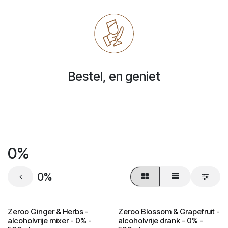
Bestel, en geniet
0%
0%
Zeroo Ginger & Herbs -
Zeroo Blossom & Grapefruit -
alcoholvrije mixer - 0% -
alcoholvrije drank - 0% -