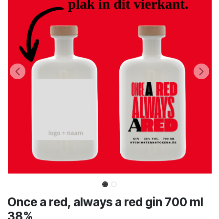
Once a red, always a red gin 700 ml
38%