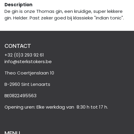
Description
De gin is onze Thomas gin, een kruidige, super lekkere
gin. Helder. Past zeker goed bij klassieke "indian tonic".
CONTACT
+32 (0)3 293 92 61
info@sterkstokers.be
Theo Coertjenslaan 10
B-2960 Sint Lenaarts
BE0822495563
Opening uren: Elke werkdag van 8:30 h tot 17 h.
MENU