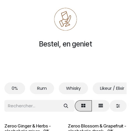
Bestel, en geniet
0%
Rum
Whisky
Likeur / Elixir
Zeroo Ginger & Herbs -
Zeroo Blossom & Grapefruit -