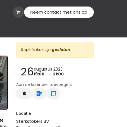
Neem contact met ons op
tact
Registraties zijn
gesloten
26
augustus 2023
19:00
21:00
Aan de kalender toevoegen:
Locatie
tel
Sterkstokers BV
ding