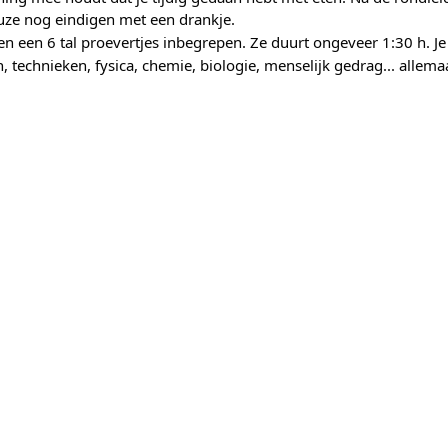
euze nog eindigen met een drankje.
ten een 6 tal proevertjes inbegrepen. Ze duurt ongeveer 1:30 h. Je
, technieken, fysica, chemie, biologie, menselijk gedrag... allema