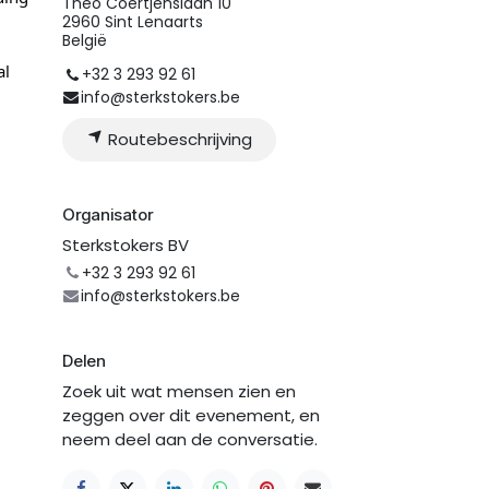
Theo Coertjenslaan 10
2960 Sint Lenaarts
België
al
+32 3 293 92 61
info@sterkstokers.be
Routebeschrijving
Organisator
Sterkstokers BV
+32 3 293 92 61
info@sterkstokers.be
Delen
Zoek uit wat mensen zien en
zeggen over dit evenement, en
neem deel aan de conversatie.